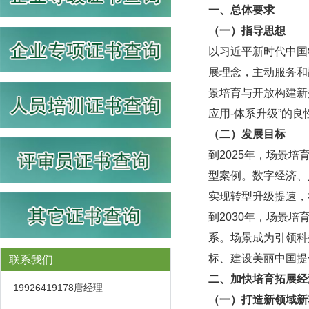
一、总体要求
（一）指导思想
以习近平新时代中国
展理念，主动服务和
景培育与开放构建新技
应用-体系升级”的
（二）发展目标
到2025年，场景
型案例。数字经济、
实现转型升级提速，
到2030年，场景
系。场景成为引领科
标、建设美丽中国提
联系我们
二、加快培育拓展经
19926419178唐经理
（一）打造新领域新